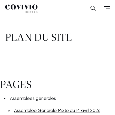
Covivio Hotels
Ouvrir la
Ouvr
PLAN DU SITE
PAGES
Assemblées générales
Assemblée Générale Mixte du 14 avril 2026