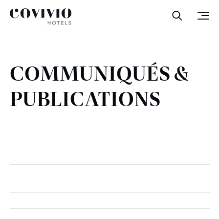
Covivio Hotels
Ouvrir la
Ouvr
COMMUNIQUÉS &
PUBLICATIONS