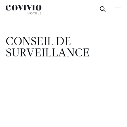
Covivio Hotels
Ouvrir la
Ouvr
CONSEIL DE
SURVEILLANCE