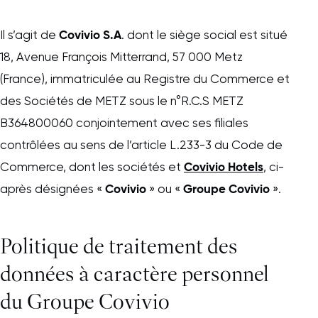
Covivio S.A
Il s’agit de
. dont le siège social est situé
18, Avenue François Mitterrand, 57 000 Metz
(France), immatriculée au Registre du Commerce et
des Sociétés de METZ sous le n°R.C.S METZ
B364800060 conjointement avec ses filiales
contrôlées au sens de l’article L.233-3 du Code de
Covivio Hotels
Commerce, dont les sociétés et
, ci-
Covivio
Groupe Covivio
après désignées «
» ou «
».
Politique de traitement des
données à caractère personnel
du Groupe Covivio