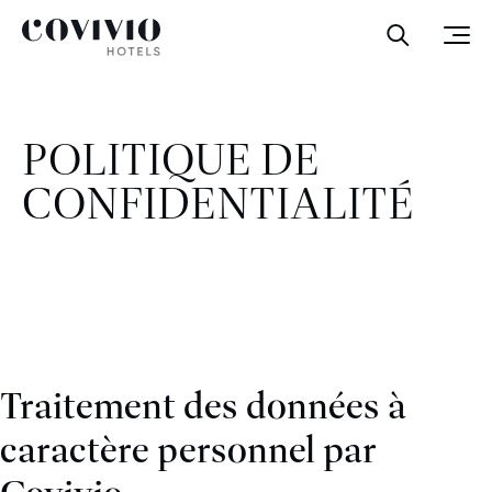
Covivio Hotels
Ouvrir la
Ouvr
POLITIQUE DE
CONFIDENTIALITÉ
Traitement des données à
caractère personnel par