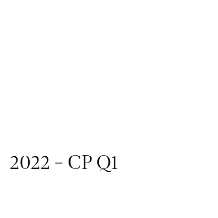
2022 – CP Q1